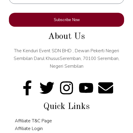
Subscribe Now
About Us
The Kenduri Event SDN BHD , Dewan Pekerti Negeri
Sembilan Darul KhususSeremban, 70100 Seremban,
Negeri Sembilan
Quick Links
Affiliate T&C Page
Affiliate Login