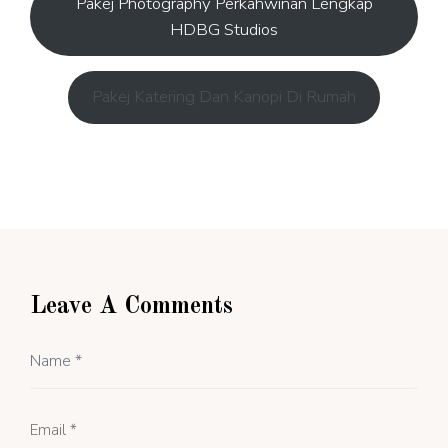
Pakej Photography Perkahwinan Lengkap
HDBG Studios
Pakej Katering Dan Kanopi Di Rumah
Leave A Comments