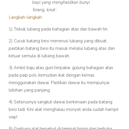
bayi yang menghasilkan bunyi
‘kriang, kriuk’.
Langkah-langkah:
1) Tebuk lubang pada bahagian atas dan bawah tin.
2) Cucuk batang besi menerusi lubang yang dibuat,
pastikan batang besi itu masuk melalui lubang atas dan
keluar semula di lubang bawah.
3) Ambil baju atau guni terpakai, gulung bahagian atas
pada paip poli, kemudian ikat dengan kemas
menggunakan dawai. Pastikan dawai itu mempunyai
lebihan yang panjang.
4) Seterusnya sangkut dawai berkenaan pada batang
besi tadi. Kini alat menghalau monyet anda sudah hampir
siap!
5) Gantung alat tersebut di tempat tinggi dan terbuka,