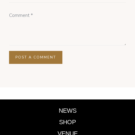
NEWS
SHOP
VENUE