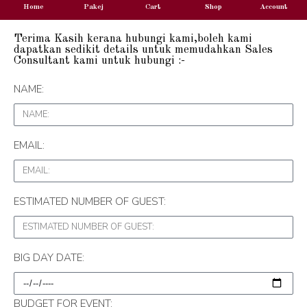
Home
Pakej
Cart
Shop
Account
Terima Kasih kerana hubungi kami,boleh kami
dapatkan sedikit details untuk memudahkan Sales
Consultant kami untuk hubungi :-
NAME:
EMAIL:
ESTIMATED NUMBER OF GUEST:
BIG DAY DATE:
BUDGET FOR EVENT: