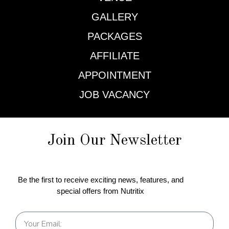
GALLERY
PACKAGES
AFFILIATE
APPOINTMENT
JOB VACANCY
Join Our Newsletter
Be the first to receive exciting news, features, and
special offers from Nutritix