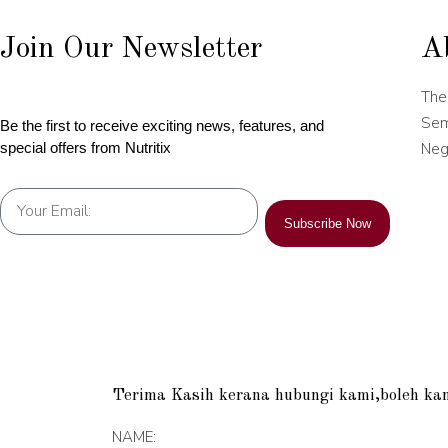
Join Our Newsletter
A
The
Sem
Be the first to receive exciting news, features, and
Neg
special offers from Nutritix
Subscribe Now
Terima Kasih kerana hubungi kami,boleh kam
NAME: