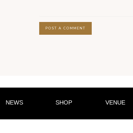
NEWS
SHOP
VENUE