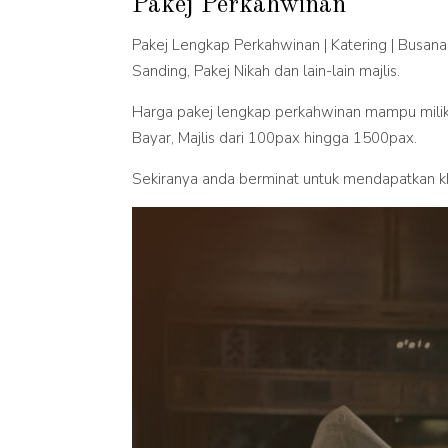
Pakej Perkahwinan
Pakej Lengkap Perkahwinan | Katering | Busana 
Sanding, Pakej Nikah dan lain-lain majlis.
Harga pakej lengkap perkahwinan mampu milik
Bayar, Majlis dari 100pax hingga 1500pax.
Sekiranya anda berminat untuk mendapatkan kh