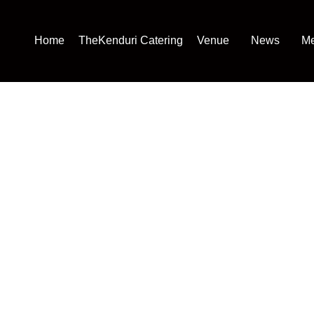
Home
TheKenduri Catering
Venue
News
Me