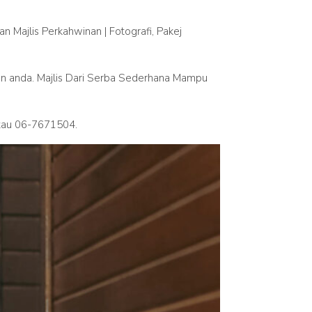
n Majlis Perkahwinan | Fotografi, Pakej
an anda. Majlis Dari Serba Sederhana Mampu
atau 06-7671504.