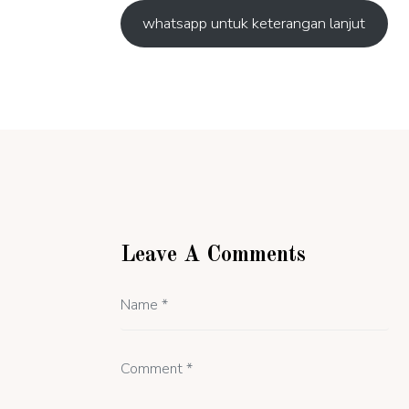
whatsapp untuk keterangan lanjut
Leave A Comments