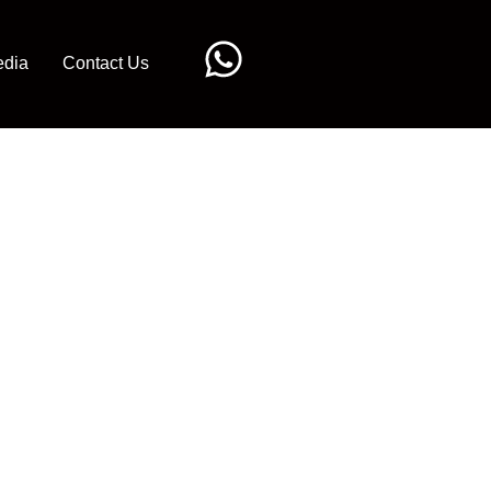
dia
Contact Us