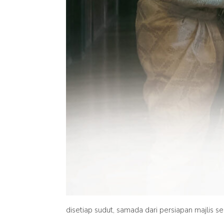
disetiap sudut, samada dari persiapan majlis s