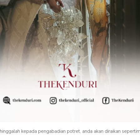
ehinggalah kepada pengabadian potret, anda akan diraikan sepertima