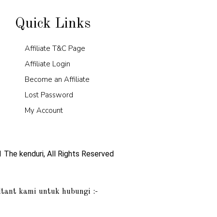
Quick Links
Affiliate T&C Page
Affiliate Login
Become an Affiliate
Lost Password
My Account
 The kenduri, All Rights Reserved
tant kami untuk hubungi :-