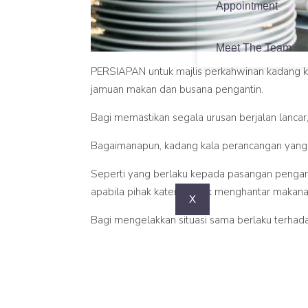
Appointment
Meet The Team
PERSIAPAN untuk majlis perkahwinan kadang k
jamuan makan dan busana pengantin.
Bagi memastikan segala urusan berjalan lancar, 
Bagaimanapun, kadang kala perancangan yang dib
Seperti yang berlaku kepada pasangan penganti
apabila pihak katerer tidak menghantar makan
X
Bagi mengelakkan situasi sama berlaku terhadap