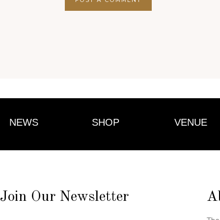
NEWS
SHOP
VENUE
Join Our Newsletter
A