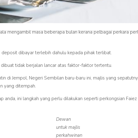
ala mengambil masa beberapa bulan kerana pelbagai perkara per
deposit dibayar terlebih dahulu kepada pihak terlibat.
uat tidak berjalan lancar atas faktor-faktor tertentu.
n di Jempol, Negeri Sembilan baru-baru ini, majlis yang sepatutn
an yang ditempah.
 anda, ini langkah yang perlu dilakukan seperti perkongsian Faiez 
Dewan
untuk majlis
perkahwinan