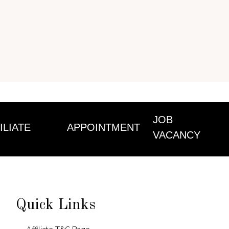
JOB
ILIATE
APPOINTMENT
VACANCY
Quick Links