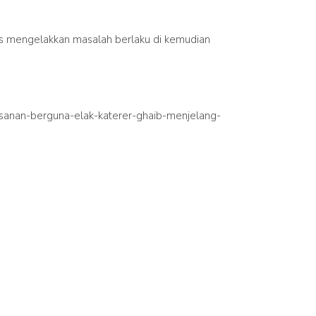
us mengelakkan masalah berlaku di kemudian
esanan-berguna-elak-katerer-ghaib-menjelang-