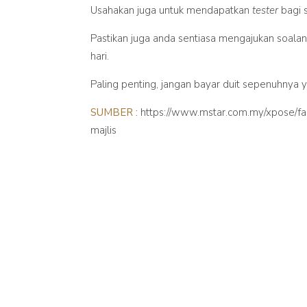
Usahakan juga untuk mendapatkan
tester
bagi 
Pastikan juga anda sentiasa mengajukan soala
hari.
Paling penting, jangan bayar duit sepenuhnya y
SUMBER :
https://www.mstar.com.my/xpose/fam
majlis