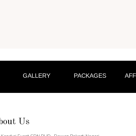
GALLERY
PACKAGES
AFF
bout Us