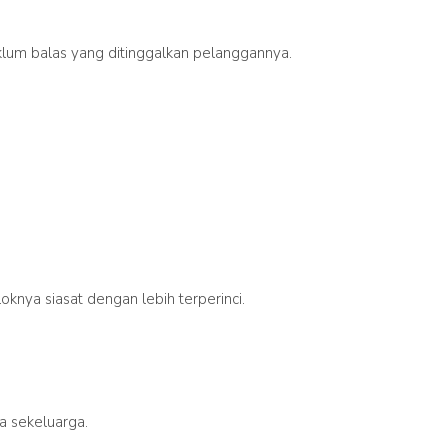
klum balas yang ditinggalkan pelanggannya.
knya siasat dengan lebih terperinci.
a sekeluarga.