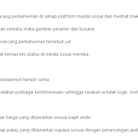
cang perkahwinan di setiap platform media sosial dan melihat ma
ukan semata-mata gambar pelamin dan busana.
rancang perkahwinan tersebut ya!
t kemas kini status di media sosial mereka.
biasaannya hampir sama.
akan pelbagai keistimewaan sehingga rasakan ia tidak logik, seelo
ar harga yang ditawarkan sesuai bajet anda.
etiap pakej yang ditawarkan supaya sesuai dengan perancangan and