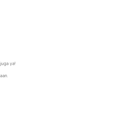
juga ya!
aan.