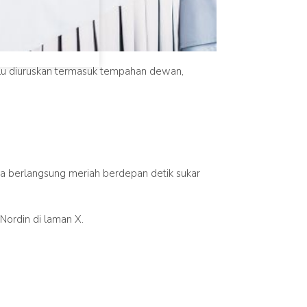
lu diuruskan termasuk tempahan dewan,
ya berlangsung meriah berdepan detik sukar
Nordin di laman X.