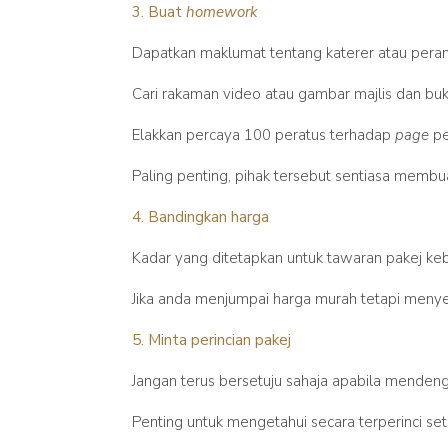
3. Buat
homework
Dapatkan maklumat tentang katerer atau peran
Cari rakaman video atau gambar majlis dan b
Elakkan percaya 100 peratus terhadap
page
pe
Paling penting, pihak tersebut sentiasa membua
4. Bandingkan harga
Kadar yang ditetapkan untuk tawaran pakej ke
Jika anda menjumpai harga murah tetapi menyedi
5. Minta perincian pakej
Jangan terus bersetuju sahaja apabila mendeng
Penting untuk mengetahui secara terperinci s