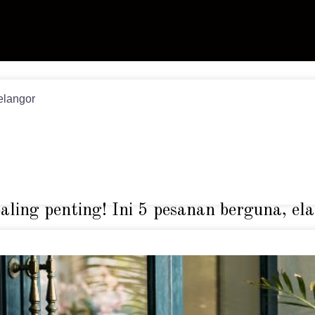
elangor
aling penting! Ini 5 pesanan berguna, el