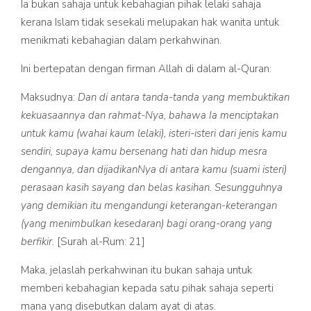
Ia bukan sahaja untuk kebahagian pihak lelaki sahaja
kerana Islam tidak sesekali melupakan hak wanita untuk
menikmati kebahagian dalam perkahwinan.
Ini bertepatan dengan firman Allah di dalam al-Quran:
Maksudnya:
Dan di antara tanda-tanda yang membuktikan
kekuasaannya dan rahmat-Nya, bahawa Ia menciptakan
untuk kamu (wahai kaum lelaki), isteri-isteri dari jenis kamu
sendiri, supaya kamu bersenang hati dan hidup mesra
dengannya, dan dijadikanNya di antara kamu (suami isteri)
perasaan kasih sayang dan belas kasihan. Sesungguhnya
yang demikian itu mengandungi keterangan-keterangan
(yang menimbulkan kesedaran) bagi orang-orang yang
berfikir.
[Surah al-Rum: 21]
Maka, jelaslah perkahwinan itu bukan sahaja untuk
memberi kebahagian kepada satu pihak sahaja seperti
mana yang disebutkan dalam ayat di atas.