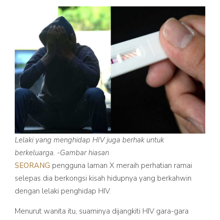
Lelaki yang menghidap HIV juga berhak untuk
berkeluarga. -Gambar hiasan
SEORANG
pengguna laman X meraih perhatian ramai
selepas dia berkongsi kisah hidupnya yang berkahwin
dengan lelaki penghidap HIV.
Menurut wanita itu, suaminya dijangkiti HIV gara-gara