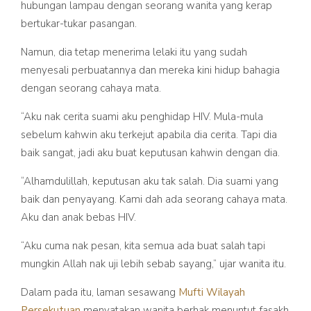
hubungan lampau dengan seorang wanita yang kerap
bertukar-tukar pasangan.
Namun, dia tetap menerima lelaki itu yang sudah
menyesali perbuatannya dan mereka kini hidup bahagia
dengan seorang cahaya mata.
“Aku nak cerita suami aku penghidap HIV. Mula-mula
sebelum kahwin aku terkejut apabila dia cerita. Tapi dia
baik sangat, jadi aku buat keputusan kahwin dengan dia.
“Alhamdulillah, keputusan aku tak salah. Dia suami yang
baik dan penyayang. Kami dah ada seorang cahaya mata.
Aku dan anak bebas HIV.
“Aku cuma nak pesan, kita semua ada buat salah tapi
mungkin Allah nak uji lebih sebab sayang,” ujar wanita itu.
Dalam pada itu, laman sesawang
Mufti Wilayah
Persekutuan
menyatakan wanita berhak menuntut fasakh