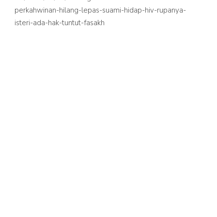
perkahwinan-hilang-lepas-suami-hidap-hiv-rupanya-
isteri-ada-hak-tuntut-fasakh