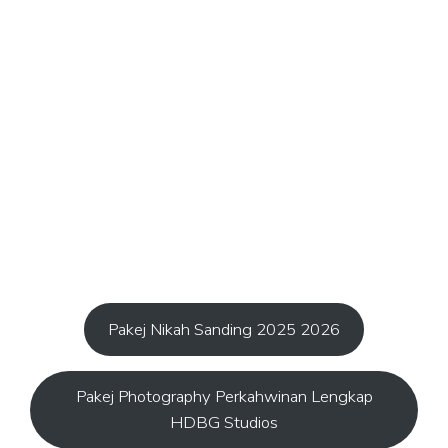
Pakej Nikah Sanding 2025 2026
Pakej Photography Perkahwinan Lengkap
HDBG Studios