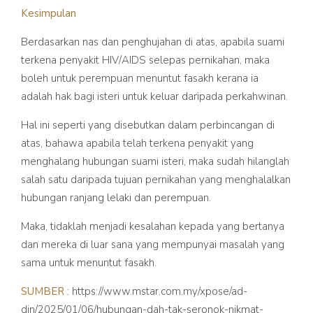
Kesimpulan
Berdasarkan nas dan penghujahan di atas, apabila suami
terkena penyakit HIV/AIDS selepas pernikahan, maka
boleh untuk perempuan menuntut fasakh kerana ia
adalah hak bagi isteri untuk keluar daripada perkahwinan.
Hal ini seperti yang disebutkan dalam perbincangan di
atas, bahawa apabila telah terkena penyakit yang
menghalang hubungan suami isteri, maka sudah hilanglah
salah satu daripada tujuan pernikahan yang menghalalkan
hubungan ranjang lelaki dan perempuan.
Maka, tidaklah menjadi kesalahan kepada yang bertanya
dan mereka di luar sana yang mempunyai masalah yang
sama untuk menuntut fasakh.
SUMBER :
https://www.mstar.com.my/xpose/ad-
din/2025/01/06/hubungan-dah-tak-seronok-nikmat-