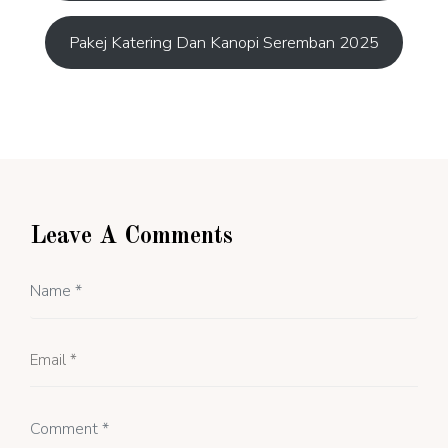
Pakej Katering Dan Kanopi Seremban 2025
Leave A Comments