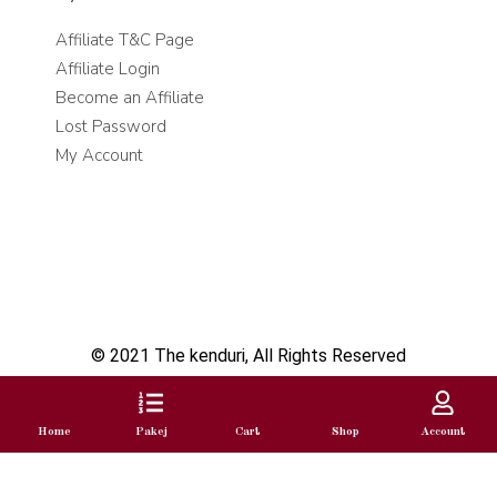
Affiliate T&C Page
Affiliate Login
Become an Affiliate
Lost Password
My Account
© 2021 The kenduri, All Rights Reserved
Home
Pakej
Cart
Shop
Account