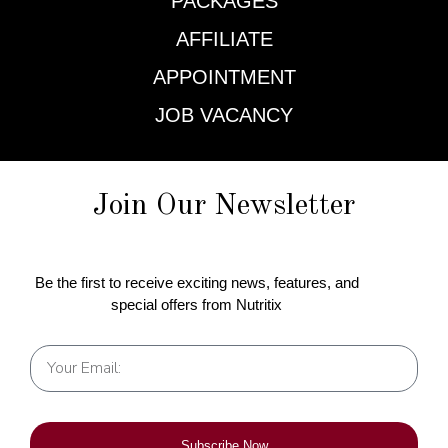
PACKAGES
AFFILIATE
APPOINTMENT
JOB VACANCY
Join Our Newsletter
Be the first to receive exciting news, features, and
special offers from Nutritix
Subscribe Now