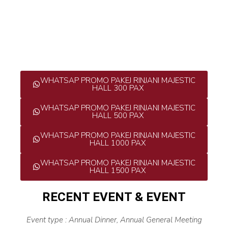
WHATSAP PROMO PAKEJ RINJANI MAJESTIC
HALL 300 PAX
WHATSAP PROMO PAKEJ RINJANI MAJESTIC
HALL 500 PAX
WHATSAP PROMO PAKEJ RINJANI MAJESTIC
HALL 1000 PAX
WHATSAP PROMO PAKEJ RINJANI MAJESTIC
HALL 1500 PAX
RECENT EVENT & EVENT
Event type : Annual Dinner, Annual General Meeting