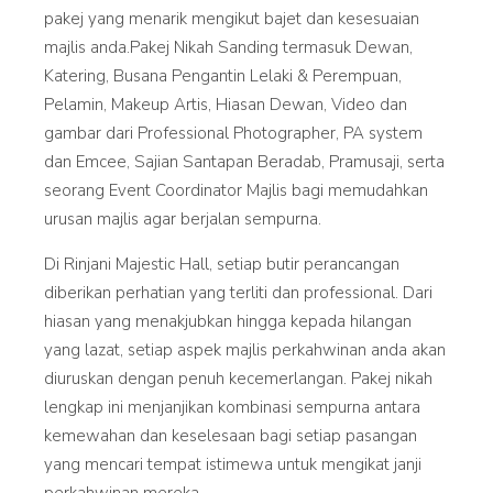
pakej yang menarik mengikut bajet dan kesesuaian
majlis anda.Pakej Nikah Sanding termasuk Dewan,
Katering, Busana Pengantin Lelaki & Perempuan,
Pelamin, Makeup Artis, Hiasan Dewan, Video dan
gambar dari Professional Photographer, PA system
dan Emcee, Sajian Santapan Beradab, Pramusaji, serta
seorang Event Coordinator Majlis bagi memudahkan
urusan majlis agar berjalan sempurna.
Di Rinjani Majestic Hall, setiap butir perancangan
diberikan perhatian yang terliti dan professional. Dari
hiasan yang menakjubkan hingga kepada hilangan
yang lazat, setiap aspek majlis perkahwinan anda akan
diuruskan dengan penuh kecemerlangan. Pakej nikah
lengkap ini menjanjikan kombinasi sempurna antara
kemewahan dan keselesaan bagi setiap pasangan
yang mencari tempat istimewa untuk mengikat janji