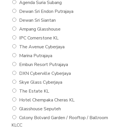
Agenda Suria Subang
Dewan Sri Endon Putrajaya
Dewan Sri Siantan
Ampang Glasshouse
IPC Cornerstone KL
The Avenue Cyberjaya
Marina Putrajaya
Embun Resort Putrajaya
DXN Cyberville Cyberjaya
Skye Glass Cyberjaya
The Estate KL
Hotel Chempaka Cheras KL
Glasshouse Seputeh
Colony Bolvard Garden / Rooftop / Ballroom
KLCC