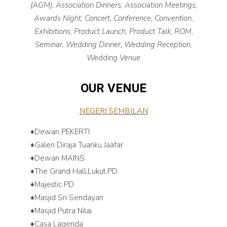
(AGM), Association Dinners, Association Meetings,
Awards Night, Concert, Conference, Convention,
Exhibitions, Product Launch, Product Talk, ROM,
Seminar, Wedding Dinner, Wedding Reception,
Wedding Venue
OUR VENUE
NEGERI SEMBILAN
♦️Dewan PEKERTI
♦️Galeri Diraja Tuanku Jaafar
♦️Dewan MAINS
♦️The Grand Hall,Lukut,PD
♦️Majestic PD
♦️Masjid Sri Sendayan
♦️Masjid Putra Nilai
♦️Casa Lagenda