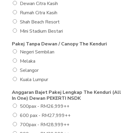
Dewan Citra Kasih
Rumah Citra Kasih
Shah Beach Resort
Mini Stadium Bestari
Pakej Tanpa Dewan / Canopy The Kenduri
Negeri Sembilan
Melaka
Selangor
Kuala Lumpur
Anggaran Bajet Pakej Lengkap The Kenduri (All
In One) Dewan PEKERTI NSDK
500pax - RM26,999++
600 pax - RM27,999++
700pax - RM28,999++