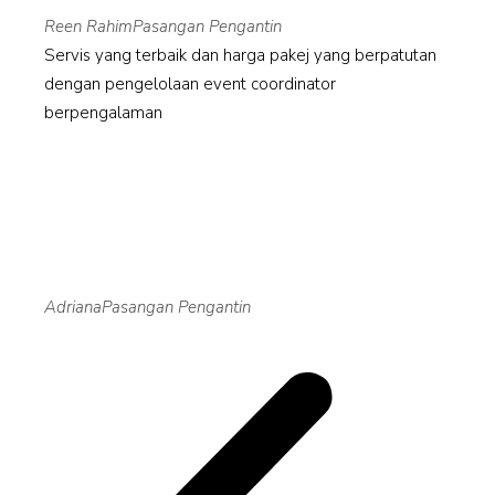
Reen Rahim
Pasangan Pengantin
Servis yang terbaik dan harga pakej yang berpatutan
dengan pengelolaan event coordinator
berpengalaman
Adriana
Pasangan Pengantin