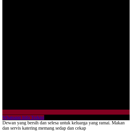
Whatsapp Info Terkini
Dewan yang bersih dan selesa untuk keluarga yang ramai. Makan
dan servis katering memang sedap dan cekap