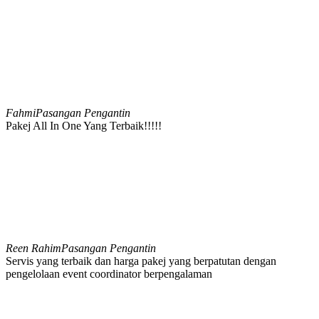
Fahmi
Pasangan Pengantin
Pakej All In One Yang Terbaik!!!!!
Reen Rahim
Pasangan Pengantin
Servis yang terbaik dan harga pakej yang berpatutan dengan
pengelolaan event coordinator berpengalaman