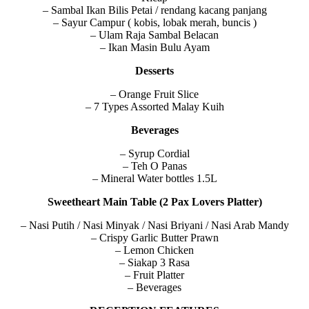
– Sambal Ikan Bilis Petai / rendang kacang panjang
– Sayur Campur ( kobis, lobak merah, buncis )
– Ulam Raja Sambal Belacan
– Ikan Masin Bulu Ayam
Desserts
– Orange Fruit Slice
– 7 Types Assorted Malay Kuih
Beverages
– Syrup Cordial
– Teh O Panas
– Mineral Water bottles 1.5L
Sweetheart Main Table (2 Pax Lovers Platter)
– Nasi Putih / Nasi Minyak / Nasi Briyani / Nasi Arab Mandy
– Crispy Garlic Butter Prawn
– Lemon Chicken
– Siakap 3 Rasa
– Fruit Platter
– Beverages