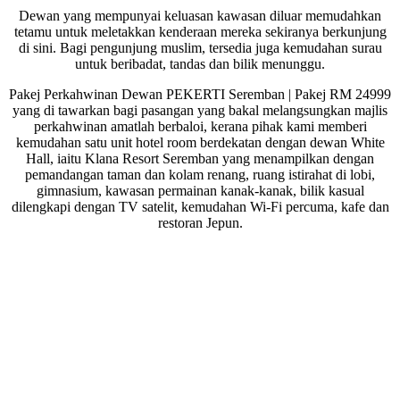
Dewan yang mempunyai keluasan kawasan diluar memudahkan
tetamu untuk meletakkan kenderaan mereka sekiranya berkunjung
di sini. Bagi pengunjung muslim, tersedia juga kemudahan surau
untuk beribadat, tandas dan bilik menunggu.
Pakej Perkahwinan Dewan PEKERTI Seremban | Pakej RM 24999
yang di tawarkan bagi pasangan yang bakal melangsungkan majlis
perkahwinan amatlah berbaloi, kerana pihak kami memberi
kemudahan satu unit hotel room berdekatan dengan dewan White
Hall, iaitu Klana Resort Seremban yang menampilkan dengan
pemandangan taman dan kolam renang, ruang istirahat di lobi,
gimnasium, kawasan permainan kanak-kanak, bilik kasual
dilengkapi dengan TV satelit, kemudahan Wi-Fi percuma, kafe dan
restoran Jepun.