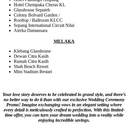
Hotel Chempaka Cheras KL
Glasshouse Seputeh
Colony Bolvard Garden /
Rooftop / Ballroom KLCC
Sepang International Circuit Nilai
Aireka Damansara
MELAKA
Klebang Glasshouse
Dewan Citra Kasih
Rumah Citra Kasih
Shah Beach Resort
Mini Stadium Bestari
Your love story deserves to be celebrated in grand style, and there’s
no better way to do it than with our exclusive Wedding Ceremony
Promo! Imagine exchanging vows in an elegant setting where
every detail is meticulously crafted to perfection. With this limited-
time offer, you can turn your dream wedding into a reality while
enjoying incredible savings.