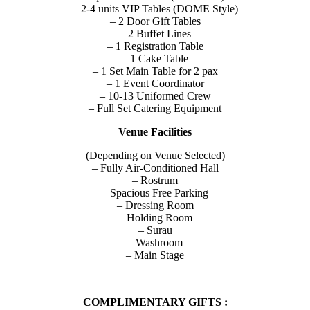
– 2-4 units VIP Tables (DOME Style)
– 2 Door Gift Tables
– 2 Buffet Lines
– 1 Registration Table
– 1 Cake Table
– 1 Set Main Table for 2 pax
– 1 Event Coordinator
– 10-13 Uniformed Crew
– Full Set Catering Equipment
Venue Facilities
(Depending on Venue Selected)
– Fully Air-Conditioned Hall
– Rostrum
– Spacious Free Parking
– Dressing Room
– Holding Room
– Surau
– Washroom
– Main Stage
COMPLIMENTARY GIFTS :