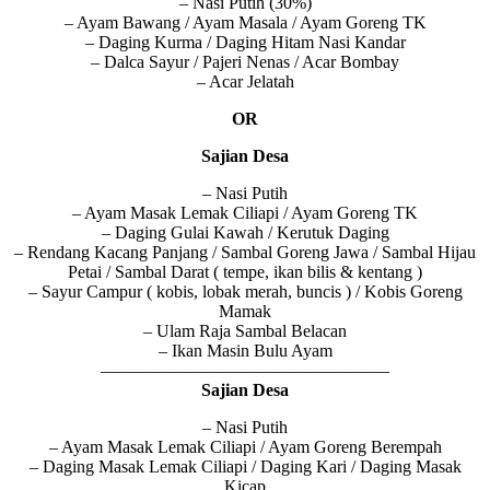
– Nasi Putih (30%)
– Ayam Bawang / Ayam Masala / Ayam Goreng TK
– Daging Kurma / Daging Hitam Nasi Kandar
– Dalca Sayur / Pajeri Nenas / Acar Bombay
– Acar Jelatah
OR
Sajian Desa
– Nasi Putih
– Ayam Masak Lemak Ciliapi / Ayam Goreng TK
– Daging Gulai Kawah / Kerutuk Daging
– Rendang Kacang Panjang / Sambal Goreng Jawa / Sambal Hijau
Petai / Sambal Darat ( tempe, ikan bilis & kentang )
– Sayur Campur ( kobis, lobak merah, buncis ) / Kobis Goreng
Mamak
– Ulam Raja Sambal Belacan
– Ikan Masin Bulu Ayam
————————————————–
Sajian Desa
– Nasi Putih
– Ayam Masak Lemak Ciliapi / Ayam Goreng Berempah
– Daging Masak Lemak Ciliapi / Daging Kari / Daging Masak
Kicap