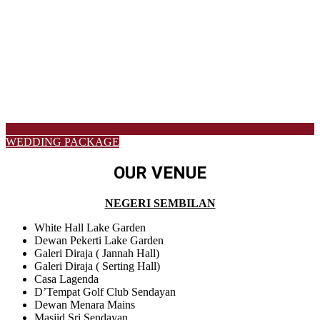
WEDDING PACKAGE
OUR VENUE
NEGERI SEMBILAN
White Hall Lake Garden
Dewan Pekerti Lake Garden
Galeri Diraja ( Jannah Hall)
Galeri Diraja ( Serting Hall)
Casa Lagenda
D’Tempat Golf Club Sendayan
Dewan Menara Mains
Masjid Sri Sendayan