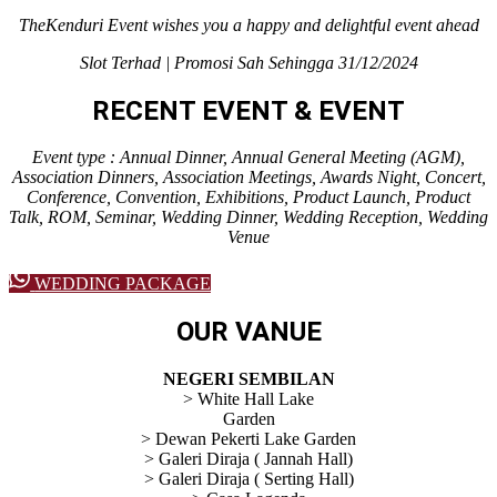
TheKenduri Event wishes you a happy and delightful event ahead
Slot Terhad | Promosi Sah Sehingga 31/12/2024
RECENT EVENT & EVENT
Event type : Annual Dinner, Annual General Meeting (AGM),
Association Dinners, Association Meetings, Awards Night, Concert,
Conference, Convention, Exhibitions, Product Launch, Product
Talk, ROM, Seminar, Wedding Dinner, Wedding Reception, Wedding
Venue
WEDDING PACKAGE
OUR VANUE
NEGERI SEMBILAN
> White Hall Lake
Garden
> Dewan Pekerti Lake Garden
> Galeri Diraja ( Jannah Hall)
> Galeri Diraja ( Serting Hall)