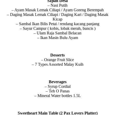
Sajian Desa
– Nasi Putih
– Ayam Masak Lemak Ciliapi / Ayam Goreng Berempah
– Daging Masak Lemak Ciliapi / Daging Kari / Daging Masak
Kicap
– Sambal Ikan Bilis Petai / rendang kacang panjang
– Sayur Campur ( kobis, lobak merah, buncis )
– Ulam Raja Sambal Belacan
– Ikan Masin Bulu Ayam
Desserts
– Orange Fruit Slice
– 7 Types Assorted Malay Kuih
Beverages
– Syrup Cordial
– Teh O Panas
– Mineral Water bottles 1.5L
Sweetheart Main Table (2 Pax Lovers Platter)