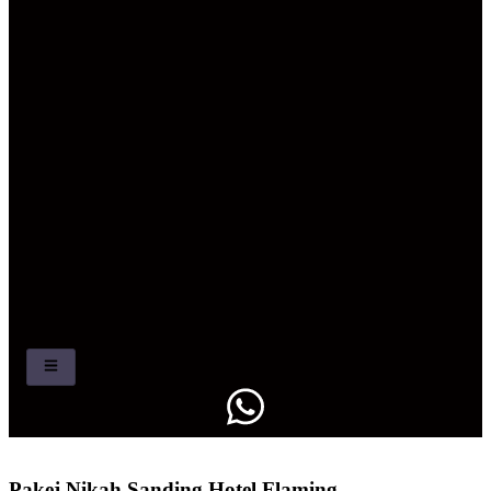
Pakej Nikah Sanding Hotel Flaming