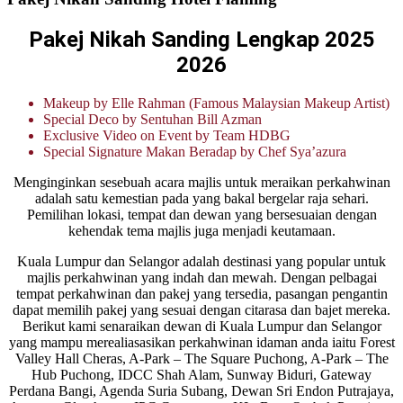
Pakej Nikah Sanding Lengkap 2025
2026
Makeup by Elle Rahman (Famous Malaysian Makeup Artist)
Special Deco by Sentuhan Bill Azman
Exclusive Video on Event by Team HDBG
Special Signature Makan Beradap by Chef Sya’azura
Menginginkan sesebuah acara majlis untuk meraikan perkahwinan
adalah satu kemestian pada yang bakal bergelar raja sehari.
Pemilihan lokasi, tempat dan dewan yang bersesuaian dengan
kehendak tema majlis juga menjadi keutamaan.
Kuala Lumpur dan Selangor adalah destinasi yang popular untuk
majlis perkahwinan yang indah dan mewah. Dengan pelbagai
tempat perkahwinan dan pakej yang tersedia, pasangan pengantin
dapat memilih pakej yang sesuai dengan citarasa dan bajet mereka.
Berikut kami senaraikan dewan di Kuala Lumpur dan Selangor
yang mampu merealiasasikan perkahwinan idaman anda iaitu Forest
Valley Hall Cheras, A-Park – The Square Puchong, A-Park – The
Hub Puchong, IDCC Shah Alam, Sunway Biduri, Gateway
Perdana Bangi, Agenda Suria Subang, Dewan Sri Endon Putrajaya,