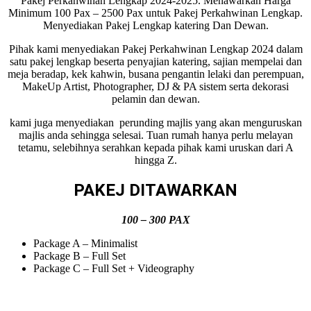
Pakej Perkahwinan Lengkap 2024-2025. Menawarkan Harga
Minimum 100 Pax – 2500 Pax untuk Pakej Perkahwinan Lengkap.
Menyediakan Pakej Lengkap katering Dan Dewan.
Pihak kami menyediakan Pakej Perkahwinan Lengkap 2024 dalam
satu pakej lengkap beserta penyajian katering, sajian mempelai dan
meja beradap, kek kahwin, busana pengantin lelaki dan perempuan,
MakeUp Artist, Photographer, DJ & PA sistem serta dekorasi
pelamin dan dewan.
kami juga menyediakan perunding majlis yang akan menguruskan
majlis anda sehingga selesai. Tuan rumah hanya perlu melayan
tetamu, selebihnya serahkan kepada pihak kami uruskan dari A
hingga Z.
PAKEJ DITAWARKAN
100 – 300 PAX
Package A – Minimalist
Package B – Full Set
Package C – Full Set + Videography