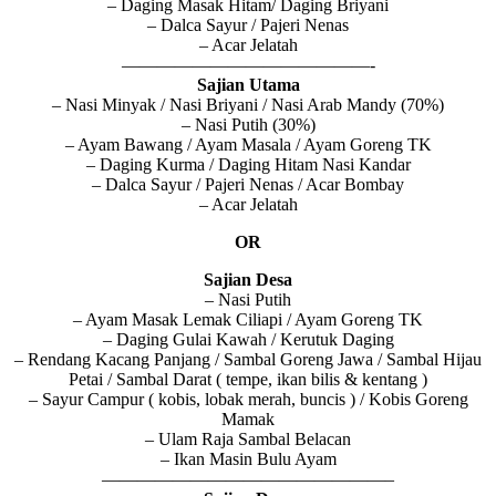
– Daging Masak Hitam/ Daging Briyani
– Dalca Sayur / Pajeri Nenas
– Acar Jelatah
——————————————-
Sajian Utama
– Nasi Minyak / Nasi Briyani / Nasi Arab Mandy (70%)
– Nasi Putih (30%)
– Ayam Bawang / Ayam Masala / Ayam Goreng TK
– Daging Kurma / Daging Hitam Nasi Kandar
– Dalca Sayur / Pajeri Nenas / Acar Bombay
– Acar Jelatah
OR
Sajian Desa
– Nasi Putih
– Ayam Masak Lemak Ciliapi / Ayam Goreng TK
– Daging Gulai Kawah / Kerutuk Daging
– Rendang Kacang Panjang / Sambal Goreng Jawa / Sambal Hijau
Petai / Sambal Darat ( tempe, ikan bilis & kentang )
– Sayur Campur ( kobis, lobak merah, buncis ) / Kobis Goreng
Mamak
– Ulam Raja Sambal Belacan
– Ikan Masin Bulu Ayam
————————————————–