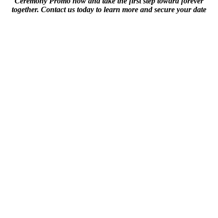
Ceremony Promo now and take the first step toward forever
together. Contact us today to learn more and secure your date