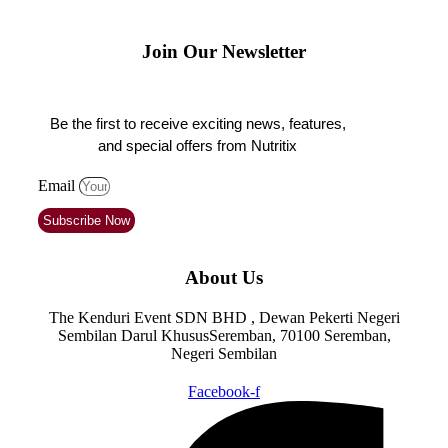
Join Our Newsletter
Be the first to receive exciting news, features,
and special offers from Nutritix
Email
Subscribe Now
About Us
The Kenduri Event SDN BHD , Dewan Pekerti Negeri
Sembilan Darul KhususSeremban, 70100 Seremban,
Negeri Sembilan
Facebook-f