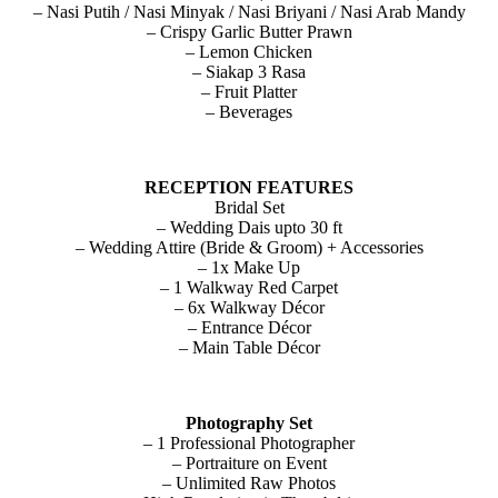
– Nasi Putih / Nasi Minyak / Nasi Briyani / Nasi Arab Mandy
– Crispy Garlic Butter Prawn
– Lemon Chicken
– Siakap 3 Rasa
– Fruit Platter
– Beverages
RECEPTION FEATURES
Bridal Set
– Wedding Dais upto 30 ft
– Wedding Attire (Bride & Groom) + Accessories
– 1x Make Up
– 1 Walkway Red Carpet
– 6x Walkway Décor
– Entrance Décor
– Main Table Décor
Photography Set
– 1 Professional Photographer
– Portraiture on Event
– Unlimited Raw Photos