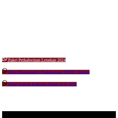
Pakej Perkahwinan Lengkap 2024
Pakej Photography Perkahwinan HDBG Studios
Pakej Kanopi Katering Dome Style 2024