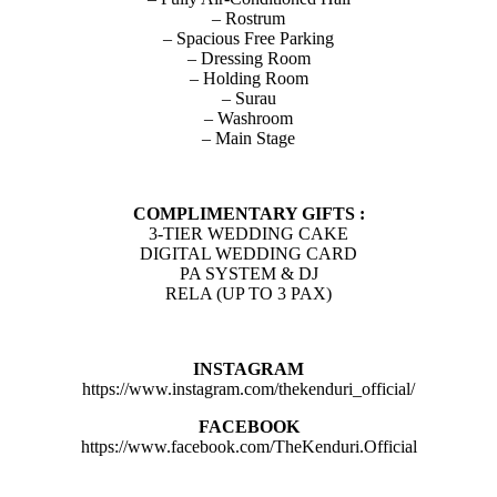
– Rostrum
– Spacious Free Parking
– Dressing Room
– Holding Room
– Surau
– Washroom
– Main Stage
COMPLIMENTARY GIFTS :
3-TIER WEDDING CAKE
DIGITAL WEDDING CARD
PA SYSTEM & DJ
RELA (UP TO 3 PAX)
INSTAGRAM
https://www.instagram.com/thekenduri_official/
FACEBOOK
https://www.facebook.com/TheKenduri.Official