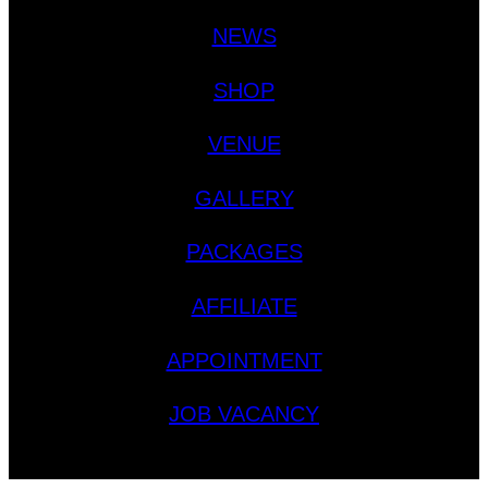
NEWS
SHOP
VENUE
GALLERY
PACKAGES
AFFILIATE
APPOINTMENT
JOB VACANCY