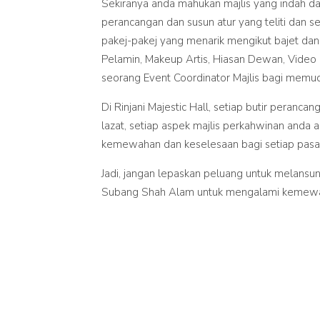
Sekiranya anda mahukan majlis yang indah da
perancangan dan susun atur yang teliti dan 
pakej-pakej yang menarik mengikut bajet dan
Pelamin, Makeup Artis, Hiasan Dewan, Video 
seorang Event Coordinator Majlis bagi memud
Di Rinjani Majestic Hall, setiap butir peranc
lazat, setiap aspek majlis perkahwinan anda
kemewahan dan keselesaan bagi setiap pasan
Jadi, jangan lepaskan peluang untuk melansun
Subang Shah Alam untuk mengalami kemewahan