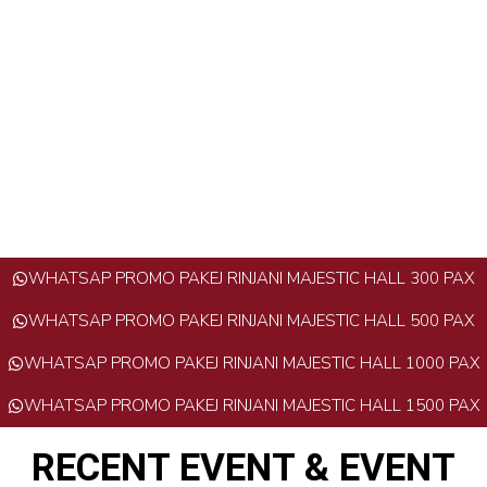
WHATSAP PROMO PAKEJ RINJANI MAJESTIC HALL 300 PAX
WHATSAP PROMO PAKEJ RINJANI MAJESTIC HALL 500 PAX
WHATSAP PROMO PAKEJ RINJANI MAJESTIC HALL 1000 PAX
WHATSAP PROMO PAKEJ RINJANI MAJESTIC HALL 1500 PAX
RECENT EVENT & EVENT