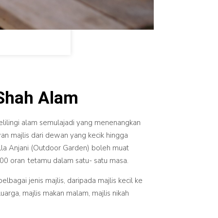
 Shah Alam
kelilingi alam semulajadi yang menenangkan
n majlis dari dewan yang kecik hingga
la Anjani (Outdoor Garden) boleh muat
00 oran tetamu dalam satu- satu masa.
lbagai jenis majlis, daripada majlis kecil ke
eluarga, majlis makan malam, majlis nikah