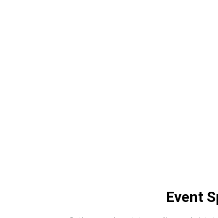
⁠Event 