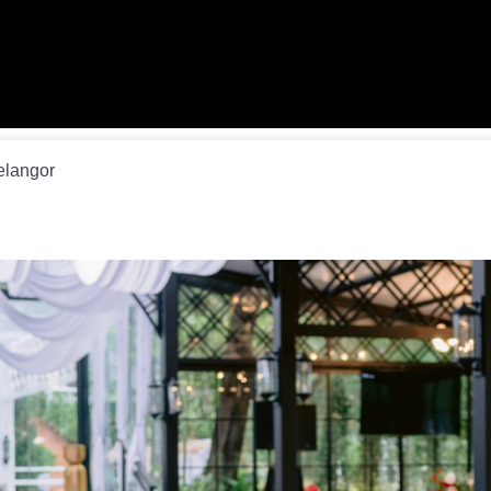
elangor